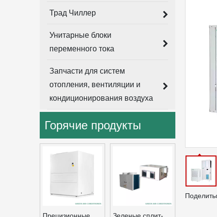
Трад Чиллер
Унитарные блоки
переменного тока
Запчасти для систем
отопления, вентиляции и
кондиционирования воздуха
Горячие продукты
Поделитьс
Прецизионные
Зеленые сплит-