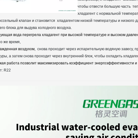
чтобы отвести большую часть
те
хладагент с нормальной темпера
оссельный клапан и становится
хладагентом низкой температуры и низкого 
его блока для выдува холодного воздуха.
ующая вода перегрела хладагент при высокой температуре и высоком давле
то же время,
лажденная воздухом,
снова проходит через испарительную водяную завесу, 
туры,
а затем снова проходит через внутренний блок, чтобы охладить хладаге
кая работа позволит максимизировать коэффициент энергоэффективности и 
т: R22