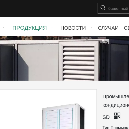
ПРОДУКЦИЯ
НОВОСТИ
СЛУЧАИ
С
Промышлен
кондицион
SD
Тип:Промышл