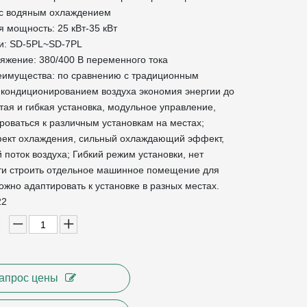
 с водяным охлаждением
мощность: 25 кВт-35 кВт
и: SD-5PL~SD-7PL
яжение: 380/400 В переменного тока
имущества: по сравнению с традиционным
кондиционированием воздуха экономия энергии до
тая и гибкая установка, модульное управление,
роваться к различным установкам на местах;
ект охлаждения, сильный охлаждающий эффект,
поток воздуха; Гибкий режим установки, нет
и строить отдельное машинное помещение для
ожно адаптировать к установке в разных местах.
22
апрос цены