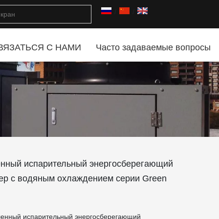
/
/
ВЯЗАТЬСЯ С НАМИ
Часто задаваемые вопросы
ный испарительный энергосберегающий
ер с водяным охлаждением серии Green
енный испарительный энергосберегающий