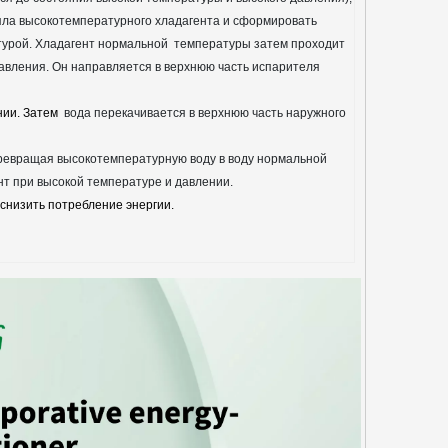
пла высокотемпературного хладагента и сформировать
турой. Хладагент нормальной
температуры затем проходит
давления. Он направляется в верхнюю часть испарителя
нии. Затем
вода перекачивается в верхнюю часть наружного
превращая высокотемпературную воду в воду нормальной
нт при высокой температуре и давлении.
снизить потребление энергии.