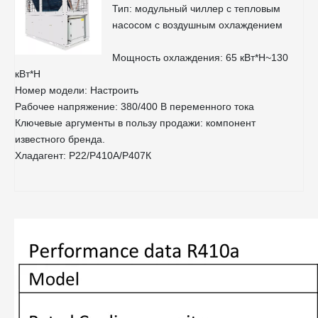
Тип: модульный чиллер с тепловым
насосом с воздушным охлаждением
Мощность охлаждения: 65 кВт*Н~130
кВт*Н
Номер модели: Настроить
Рабочее напряжение: 380/400 В переменного тока
Ключевые аргументы в пользу продажи: компонент
известного бренда.
Хладагент: Р22/Р410А/Р407К